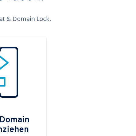
kat & Domain Lock.
 Domain
mziehen