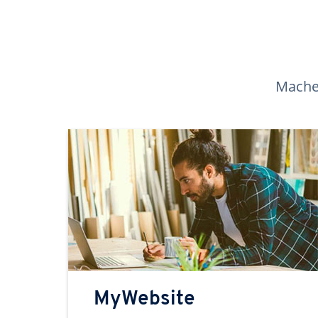
Machen
MyWebsite