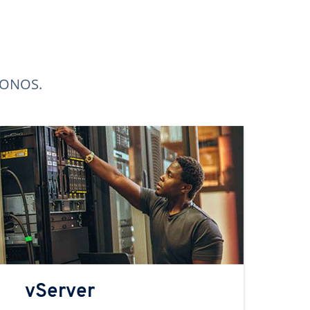
 IONOS.
vServer