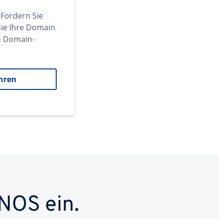
 Fordern Sie
ie Ihre Domain
en Domain-
hren
NOS ein.