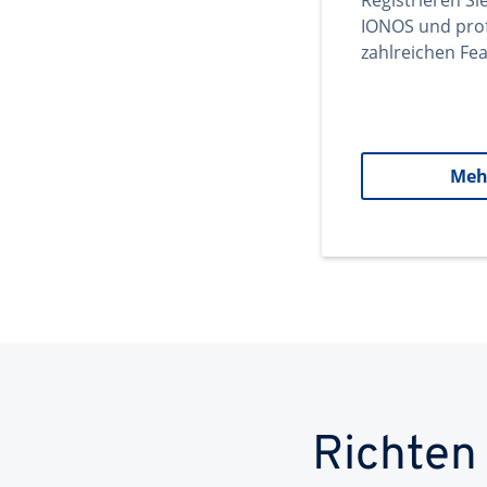
Registrieren Si
IONOS und prof
zahlreichen Fea
Meh
Richten