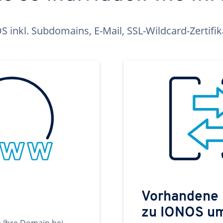
inkl. Subdomains, E-Mail, SSL-Wildcard-Zertifi
Vorhandene
zu IONOS u