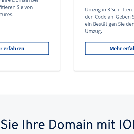
e Ihre Domain bei
itieren Sie von
Umzug in 3 Schritten:
tures.
den Code an. Geben S
ein Bestätigen Sie d
Umzug.
r erfahren
Mehr erfa
 Sie Ihre Domain mit IO