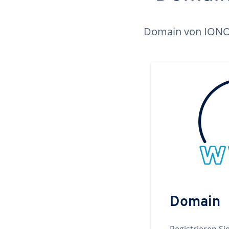
Domain von IONOS 
Domain