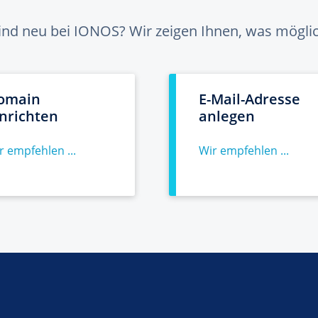
sind neu bei IONOS? Wir zeigen Ihnen, was möglich
omain
E-Mail-Adresse
inrichten
anlegen
r empfehlen ...
Wir empfehlen ...